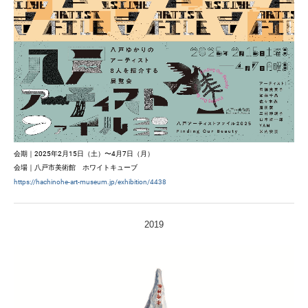
会期｜
2025年2月15日（土）〜4月7日（月）
会場｜
八戸市美術館　ホワイトキューブ
https://hachinohe-art-museum.jp/exhibition/4438
2019