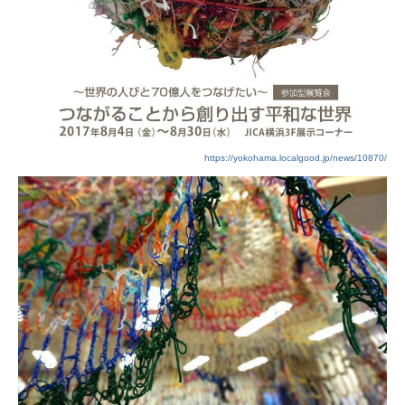
https://yokohama.localgood.jp/news/10870/