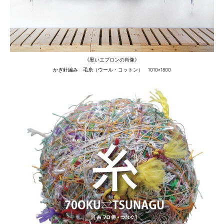
《黒いエプロンの肖像》
かぎ針編み 毛糸（ウール・コットン） 1010×1800