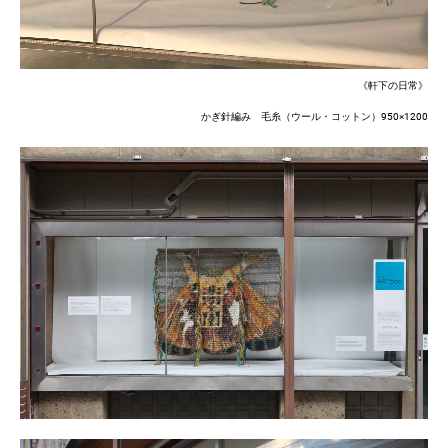
《軒下の日常》
かぎ針編み 毛糸（ウール・コットン）950×1200