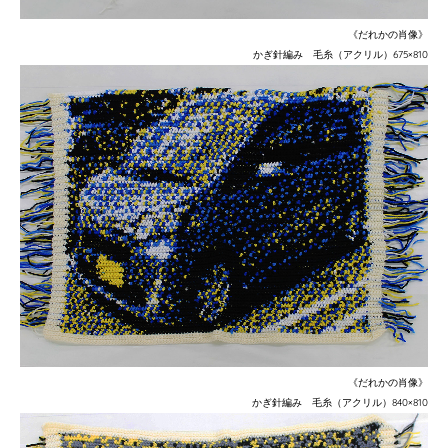
《だれかの肖像》
かぎ針編み 毛糸（アクリル）
675×810
《だれかの肖像》
かぎ針編み 毛糸（アクリル）
840×810