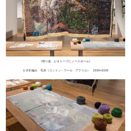
《帰り道、ビオトープにノースポール》
かぎ針編み 毛糸（コットン・ウール・アクリル） 2530×3200