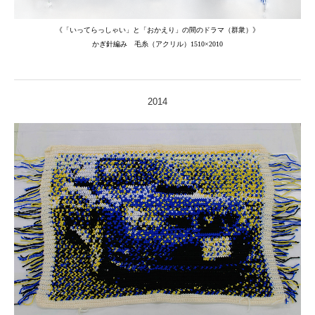
《「いってらっしゃい」と「おかえり」の間のドラマ（群衆）》
かぎ針編み 毛糸（アクリル）
1510×2010
2014