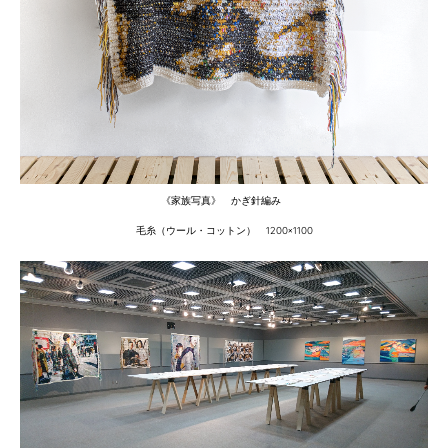
《家族写真》 かぎ針編み
毛糸（ウール・コットン） 1200×1100