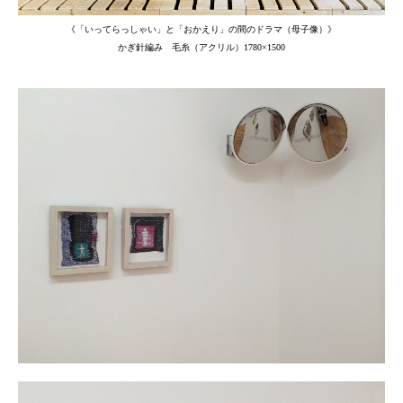
《「いってらっしゃい」と「おかえり」の間のドラマ（母子像）》
かぎ針編み 毛糸（アクリル）
1780×1500