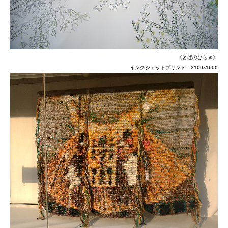
《とばのひらき》
インクジェットプリント 2100×1600